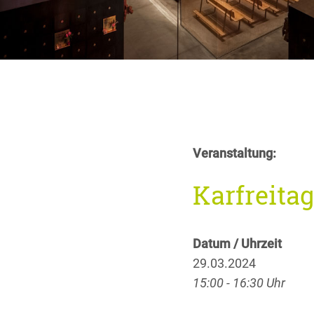
Veranstaltung:
Karfreitag
Datum / Uhrzeit
29.03.2024
15:00 - 16:30 Uhr