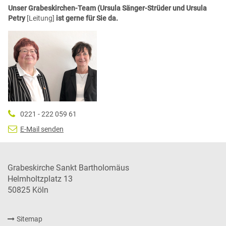
Unser Grabeskirchen-Team (Ursula Sänger-Strüder und Ursula
Petry
[Leitung]
ist gerne für Sie da.
0221 - 222 059 61
E-Mail senden
Grabeskirche Sankt Bartholomäus
Helmholtzplatz 13
50825
Köln
Sitemap