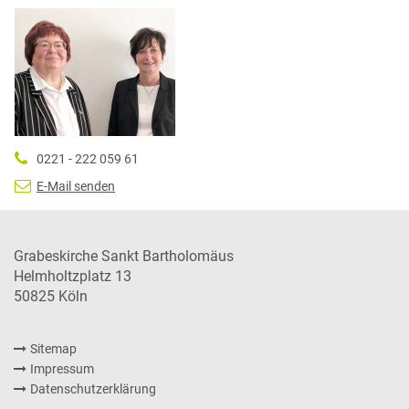
0221 - 222 059 61
E-Mail senden
Grabeskirche Sankt Bartholomäus
Helmholtzplatz 13
50825
Köln
Sitemap
Impressum
Datenschutzerklärung