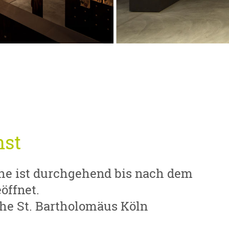
nst
he ist durchgehend bis nach dem
öffnet.
che St. Bartholomäus Köln