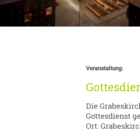
Veranstaltung:
Gottesdie
Die Grabeskirc
Gottesdienst ge
Ort: Grabeskir