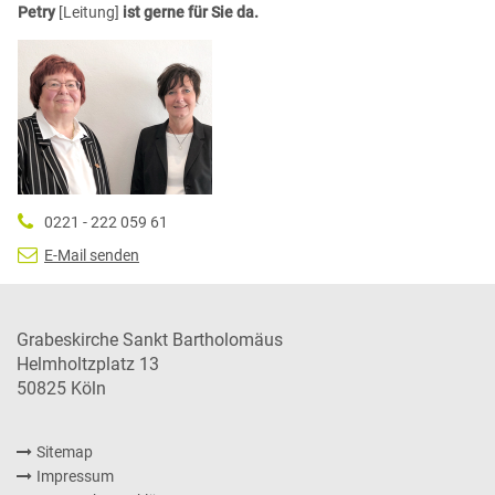
Petry
[Leitung]
ist gerne für Sie da.
0221 - 222 059 61
E-Mail senden
Grabeskirche Sankt Bartholomäus
Helmholtzplatz 13
50825
Köln
Sitemap
Impressum