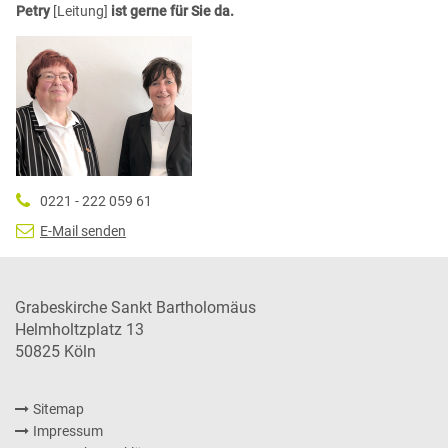
Petry
[Leitung]
ist gerne für Sie da.
0221 - 222 059 61
E-Mail senden
Grabeskirche Sankt Bartholomäus
Helmholtzplatz 13
50825
Köln
Sitemap
Impressum