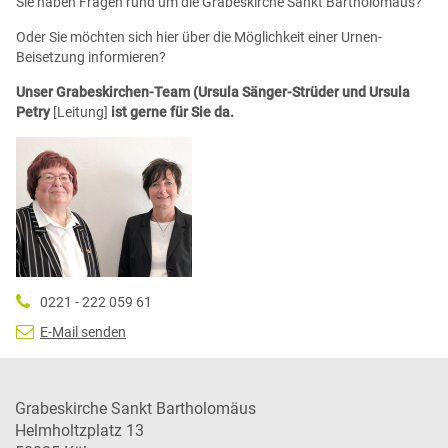
Sie haben Fragen rund um die Grabeskirche Sankt Bartholomäus?
Oder Sie möchten sich hier über die Möglichkeit einer Urnen-
Beisetzung informieren?
Unser Grabeskirchen-Team (Ursula Sänger-Strüder und Ursula
Petry
[Leitung]
ist gerne für Sie da.
0221 - 222 059 61
E-Mail senden
Grabeskirche Sankt Bartholomäus
Helmholtzplatz 13