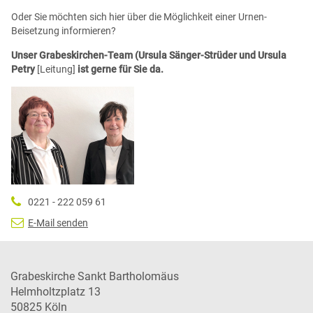
Oder Sie möchten sich hier über die Möglichkeit einer Urnen-
Beisetzung informieren?
Unser Grabeskirchen-Team (Ursula Sänger-Strüder und Ursula
Petry
[Leitung]
ist gerne für Sie da.
0221 - 222 059 61
E-Mail senden
Grabeskirche Sankt Bartholomäus
Helmholtzplatz 13
50825
Köln