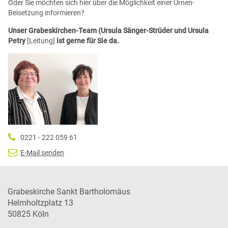
Oder Sie möchten sich hier über die Möglichkeit einer Urnen-
Beisetzung informieren?
Unser Grabeskirchen-Team (Ursula Sänger-Strüder und Ursula
Petry
[Leitung]
ist gerne für Sie da.
0221 - 222 059 61
E-Mail senden
Grabeskirche Sankt Bartholomäus
Helmholtzplatz 13
50825
Köln